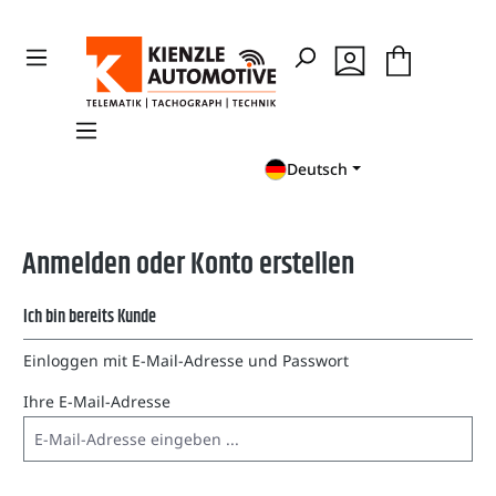
en
Zur Suche springen
Deutsch
Anmelden oder Konto erstellen
Ich bin bereits Kunde
Einloggen mit E-Mail-Adresse und Passwort
Ihre E-Mail-Adresse