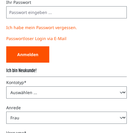
Ihr Passwort
Ich habe mein Passwort vergessen.
Passwortloser Login via E-Mail
Anmelden
Ich bin Neukunde!
Persönliche Informationen
Kontotyp*
Anrede
Vorname*