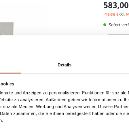
583,00
Preise exkl. 
Sofort verf
Produkt
Details
Cookies
nhalte und Anzeigen zu personalisieren, Funktionen für soziale
Website zu analysieren. Außerdem geben wir Informationen zu I
r soziale Medien, Werbung und Analysen weiter. Unsere Partner
 Daten zusammen, die Sie ihnen bereitgestellt haben oder die s
n.