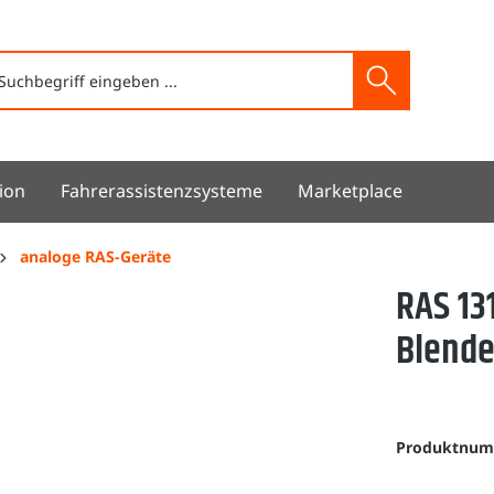
ion
Fahrerassistenzsysteme
Marketplace
analoge RAS-Geräte
RAS 13
Blend
Produktnu