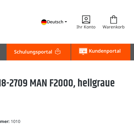
Deutsch
Ihr Konto
Warenkorb
Kundenportal
Schulungsportal
18-2709 MAN F2000, hellgraue
e
mmer:
1010