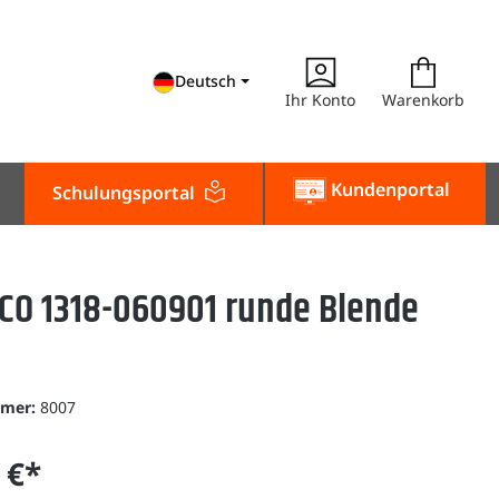
Deutsch
Ihr Konto
Warenkorb
Kundenportal
Schulungsportal
CO 1318-060901 runde Blende
mmer:
8007
 €*