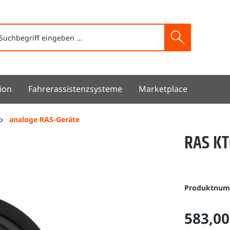
ion
Fahrerassistenzsysteme
Marketplace
analoge RAS-Geräte
RAS KT
Produktnu
583,00