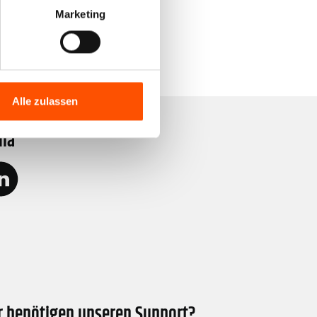
Marketing
Alle zulassen
dia
r benötigen unseren Support?