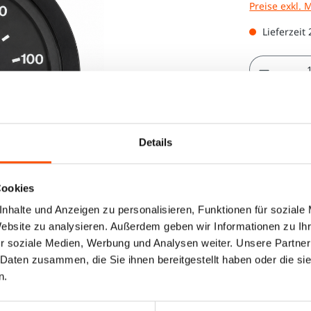
Preise exkl. 
Lieferzeit
Produkt
Details
Cookies
nhalte und Anzeigen zu personalisieren, Funktionen für soziale
Website zu analysieren. Außerdem geben wir Informationen zu I
r soziale Medien, Werbung und Analysen weiter. Unsere Partner
 Daten zusammen, die Sie ihnen bereitgestellt haben oder die s
n.