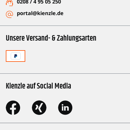
0208 / 4 95 05 250
portal@kienzle.de
Unsere Versand- & Zahlungsarten
Kienzle auf Social Media