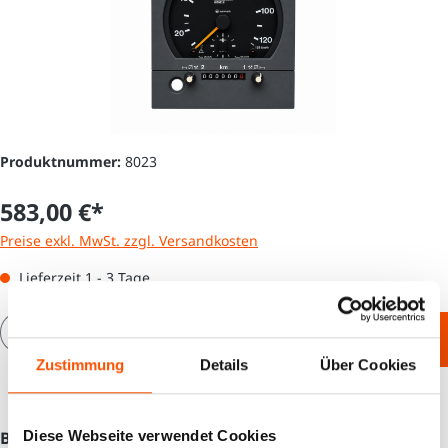
Produktnummer:
8023
583,00 €*
Preise exkl. MwSt. zzgl. Versandkosten
Lieferzeit 1 - 3 Tage
Produkt Anzahl: Gib den gewünschten Wert e
In den Warenkorb
Zustimmung
Details
Über Cookies
Diese Webseite verwendet Cookies
Beschreibung