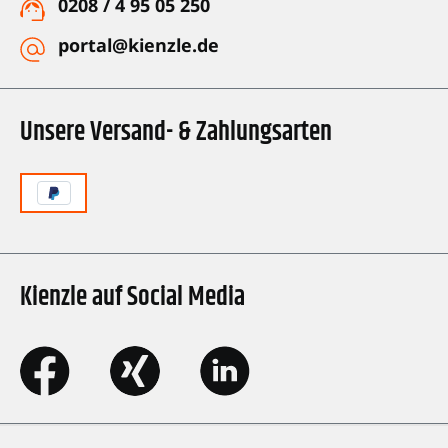
0208 / 4 95 05 250
portal@kienzle.de
Unsere Versand- & Zahlungsarten
Kienzle auf Social Media