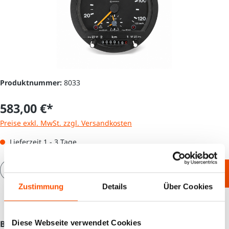
Produktnummer:
8033
583,00 €*
Preise exkl. MwSt. zzgl. Versandkosten
Lieferzeit 1 - 3 Tage
Produkt Anzahl: Gib den gewünschten Wert e
In den Warenkorb
Zustimmung
Details
Über Cookies
Diese Webseite verwendet Cookies
Beschreibung