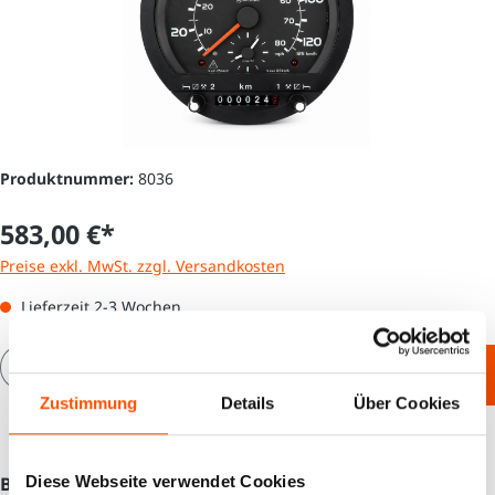
Produktnummer:
8036
583,00 €*
Preise exkl. MwSt. zzgl. Versandkosten
Lieferzeit 2-3 Wochen
Produkt Anzahl: Gib den gewünschten Wert e
In den Warenkorb
Zustimmung
Details
Über Cookies
Diese Webseite verwendet Cookies
Beschreibung