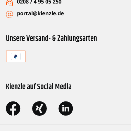
0208 / 4 95 05 250
portal@kienzle.de
Unsere Versand- & Zahlungsarten
Kienzle auf Social Media