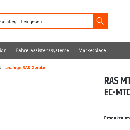
ion
Fahrerassistenzsysteme
Marketplace
analoge RAS-Geräte
RAS MT
EC-MTC
Produktnu