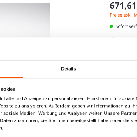
671,61
Preise exkl. 
Sofort ver
Produkt
Details
Cookies
nhalte und Anzeigen zu personalisieren, Funktionen für soziale
Website zu analysieren. Außerdem geben wir Informationen zu I
r soziale Medien, Werbung und Analysen weiter. Unsere Partner
 Daten zusammen, die Sie ihnen bereitgestellt haben oder die s
n.