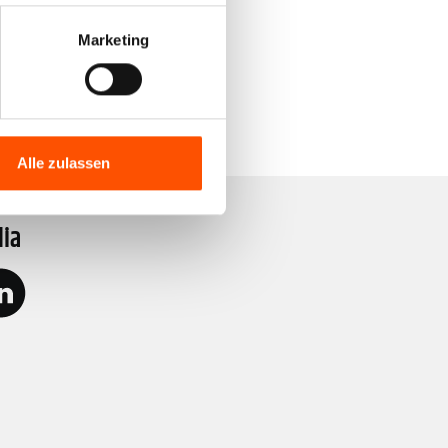
 CAN N,OR"
Marketing
Alle zulassen
dia