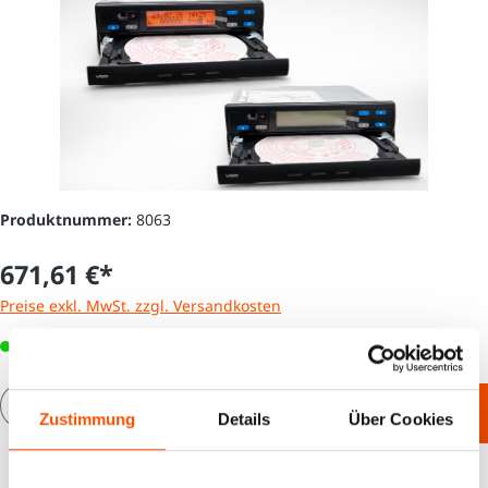
Produktnummer:
8063
671,61 €*
Preise exkl. MwSt. zzgl. Versandkosten
Sofort verfügbar, Lieferzeit: 2-3 Wochen
Produkt Anzahl: Gib den gewünschten Wert e
In den Warenkorb
Zustimmung
Details
Über Cookies