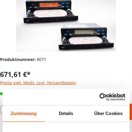
Produktnummer:
8071
671,61 €*
Preise exkl. MwSt. zzgl. Versandkosten
Sofort verfügbar, Lieferzeit: 1 - 3 Tage
Produkt Anzahl: Gib den gewünschten Wert e
In den Warenkorb
Zustimmung
Details
Über Cookies