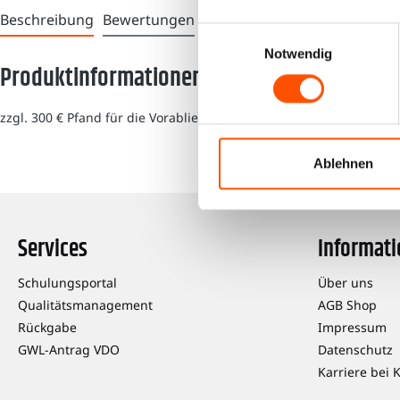
Beschreibung
Bewertungen
Einwilligungsauswahl
Notwendig
Produktinformationen "RAS MTCO-1324-710115
zzgl. 300 € Pfand für die Vorablieferung.
Ablehnen
Services
Informat
Schulungsportal
Über uns
Qualitätsmanagement
AGB Shop
Rückgabe
Impressum
GWL-Antrag VDO
Datenschutz
Karriere bei 