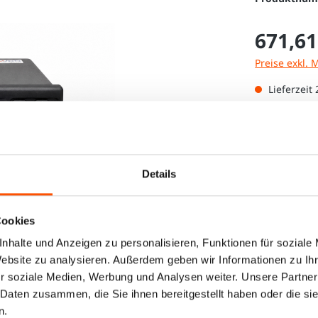
671,61
Preise exkl. 
Lieferzeit
Produkt
Details
Cookies
nhalte und Anzeigen zu personalisieren, Funktionen für soziale
Website zu analysieren. Außerdem geben wir Informationen zu I
r soziale Medien, Werbung und Analysen weiter. Unsere Partner
 Daten zusammen, die Sie ihnen bereitgestellt haben oder die s
n.