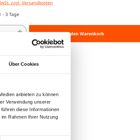
MwSt. zzgl. Versandkosten
1 - 3 Tage
 Anzahl: Gib den gewünschten Wert ein 
In den Warenkorb
Über Cookies
 Medien anbieten zu können
hrer Verwendung unserer
 führen diese Informationen
ie im Rahmen Ihrer Nutzung