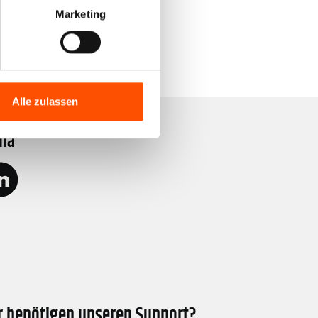
Marketing
Alle zulassen
dia
r benötigen unseren Support?