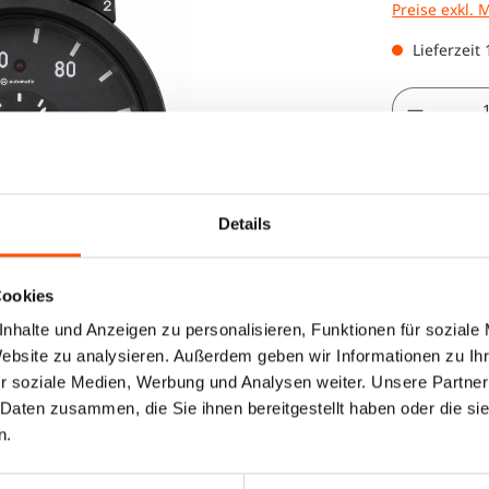
Preise exkl. 
Lieferzeit 
Produkt
Details
Cookies
nhalte und Anzeigen zu personalisieren, Funktionen für soziale
Website zu analysieren. Außerdem geben wir Informationen zu I
r soziale Medien, Werbung und Analysen weiter. Unsere Partner
 Daten zusammen, die Sie ihnen bereitgestellt haben oder die s
n.