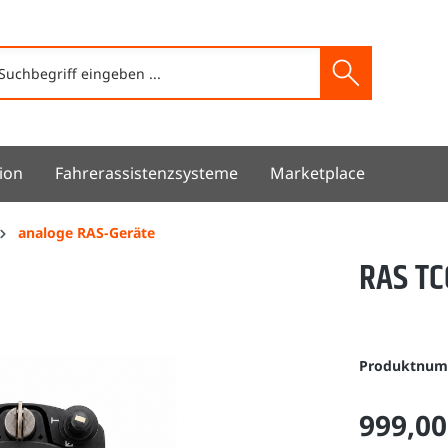
ion
Fahrerassistenzsysteme
Marketplace
analoge RAS-Geräte
RAS TC
Produktnu
999,00