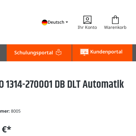
Deutsch
Ihr Konto
Warenkorb
Kundenportal
Schulungsportal
O 1314-270001 DB DLT Automatik
mmer:
8005
 €*